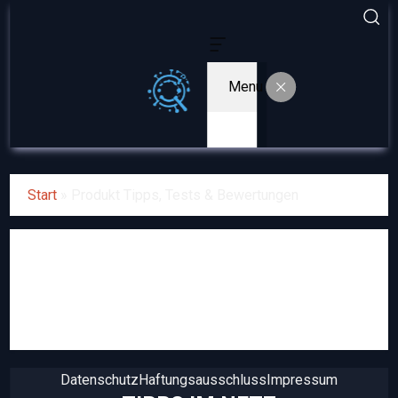
Menu
Start
»
Produkt Tipps, Tests & Bewertungen
Produkt Tipps, Tests &
Bewertungen
Datenschutz
Haftungsausschluss
Impressum