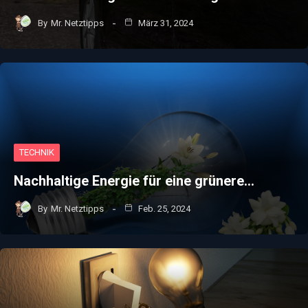
By
Mr. Netztipps
März 31, 2024
TECHNIK
Nachhaltige Energie für eine grünere…
By
Mr. Netztipps
Feb. 25, 2024