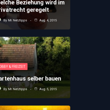
elche Beziehung wird im
rivatrecht geregelt
By
Mr. Netztipps
Aug. 4, 2015
OBBY & FREIZEIT
artenhaus selber bauen
By
Mr. Netztipps
Aug. 5, 2015