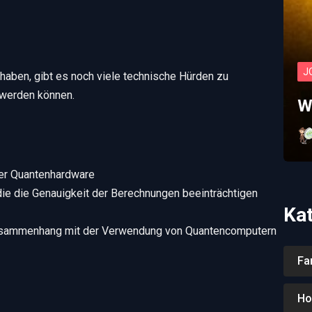
J
aben, gibt es noch viele technische Hürden zu
 werden können.
W
rer Quantenhardware
die die Genauigkeit der Berechnungen beeinträchtigen
Ka
usammenhang mit der Verwendung von Quantencomputern
Fa
Ho