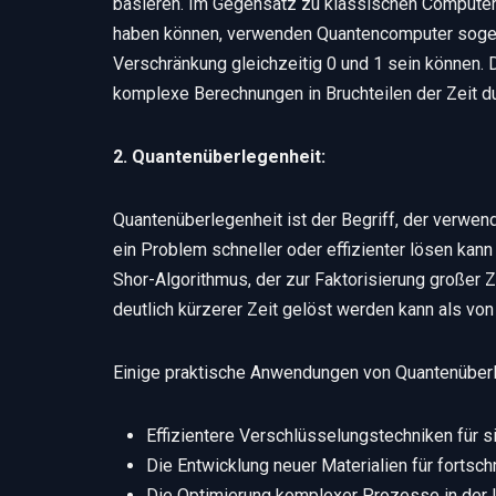
basieren. Im Gegensatz zu klassischen Computern,
haben können, verwenden Quantencomputer sogen
Verschränkung gleichzeitig 0 und 1 sein können.
komplexe Berechnungen in Bruchteilen der Zeit d
2. Quantenüberlegenheit:
Quantenüberlegenheit ist der Begriff, der verwe
ein Problem schneller oder effizienter lösen kann 
Shor-Algorithmus, der zur Faktorisierung großer
deutlich kürzerer Zeit gelöst werden kann als vo
Einige praktische Anwendungen von Quantenüberl
Effizientere Verschlüsselungstechniken für 
Die Entwicklung neuer Materialien für fortsch
Die Optimierung komplexer Prozesse in der 