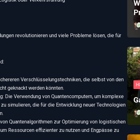
W
P
gen revolutionieren und viele Probleme lösen, die für
d:
ichereren Verschlüsselungstechniken, die selbst von den
H
cht geknackt werden könnten.
ng: Die Verwendung von Quantencomputern, um komplexe
G
 zu simulieren, die für die Entwicklung neuer Technologien
n.
on Quantenalgorithmen zur Optimierung von logistischen
 um Ressourcen effizienter zu nutzen und Engpässe zu