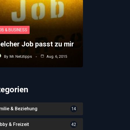
OB & BUSINESS
elcher Job passt zu mir
By
Mr. Netztipps
Aug. 6, 2015
tegorien
milie & Beziehung
14
bby & Freizeit
42