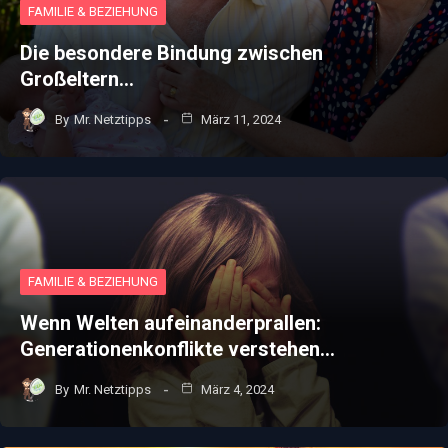
FAMILIE & BEZIEHUNG
Die besondere Bindung zwischen
Großeltern…
By
Mr. Netztipps
März 11, 2024
FAMILIE & BEZIEHUNG
Wenn Welten aufeinanderprallen:
Generationenkonflikte verstehen…
By
Mr. Netztipps
März 4, 2024