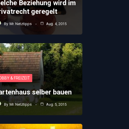
elche Beziehung wird im
rivatrecht geregelt
By
Mr. Netztipps
Aug. 4, 2015
OBBY & FREIZEIT
artenhaus selber bauen
By
Mr. Netztipps
Aug. 5, 2015