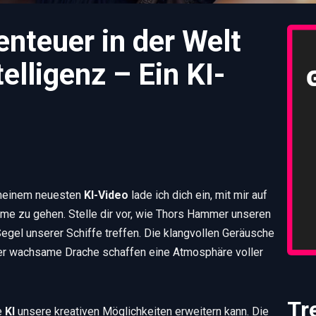
nteuer in der Welt
elligenz – Ein KI-
 meinem neuesten
KI-Video
lade ich dich ein, mit mir auf
me zu gehen. Stelle dir vor, wie Thors Hammer unseren
gel unserer Schiffe treffen. Die klangvollen Geräusche
 der wachsame Drache schaffen eine Atmosphäre voller
Tr
e
KI
unsere kreativen Möglichkeiten erweitern kann. Die