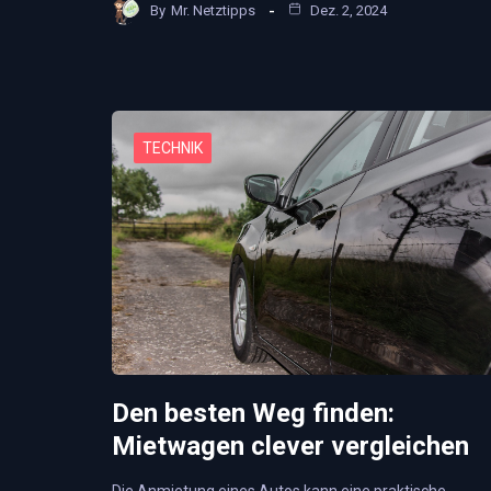
By
Mr. Netztipps
Dez. 2, 2024
TECHNIK
Den besten Weg finden:
Mietwagen clever vergleichen
Die Anmietung eines Autos kann eine praktische