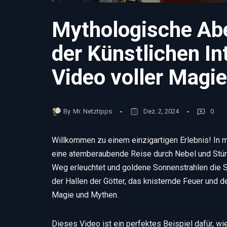
Mythologische Abe
der Künstlichen Int
Video voller Magie
By
Mr. Netztipps
Dez. 2, 2024
0
Willkommen zu einem einzigartigen Erlebnis! In
eine atemberaubende Reise durch Nebel und Stür
Weg erleuchtet und goldene Sonnenstrahlen die Se
der Hallen der Götter, das knisternde Feuer und
Magie und Mythen.
Dieses Video ist ein perfektes Beispiel dafür, wi