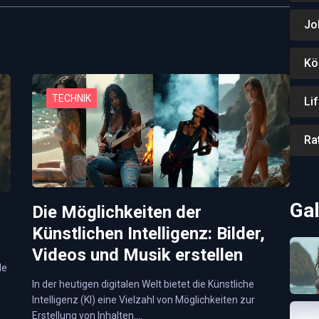
Jo
Kö
TECHNIK
Li
Ra
Gal
Die Möglichkeiten der
Künstlichen Intelligenz: Bilder,
Videos und Musik erstellen
de
In der heutigen digitalen Welt bietet die Künstliche
Intelligenz (KI) eine Vielzahl von Möglichkeiten zur
Erstellung von Inhalten.…