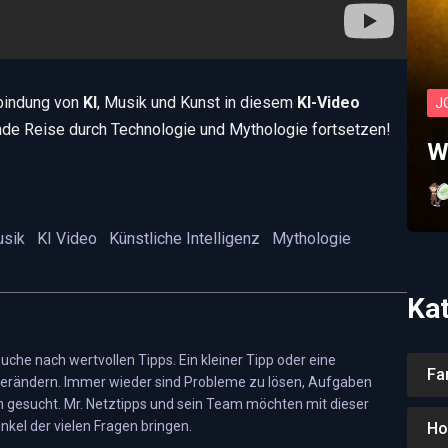
rbindung von
KI
, Musik und Kunst in diesem
KI-Video
J
nde Reise durch Technologie und Mythologie fortsetzen!
W
usik
KI Video
Künstliche Intelligenz
Mythologie
Ka
 Suche nach wertvollen Tipps. Ein kleiner Tipp oder eine
Fa
erändern. Immer wieder sind Probleme zu lösen, Aufgaben
 gesucht. Mr. Netztipps und sein Team möchten mit dieser
nkel der vielen Fragen bringen.
Ho