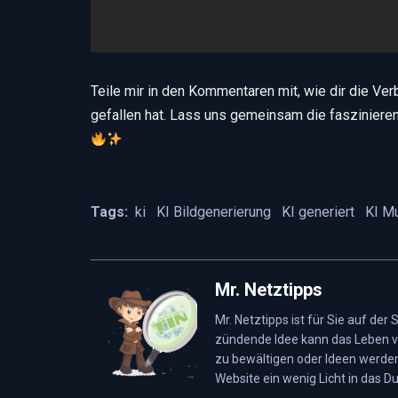
Teile mir in den Kommentaren mit, wie dir die Ve
gefallen hat. Lass uns gemeinsam die fasziniere
Tags:
ki
KI Bildgenerierung
KI generiert
KI M
Mr. Netztipps
Mr. Netztipps ist für Sie auf der
zündende Idee kann das Leben v
zu bewältigen oder Ideen werden
Website ein wenig Licht in das Du