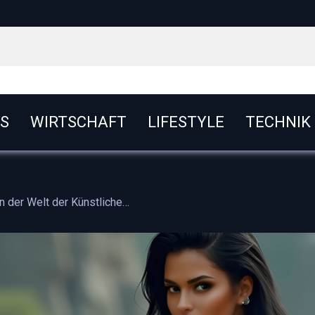
S
WIRTSCHAFT
LIFESTYLE
TECHNIK
Mythologische Abenteuer in der Welt der Künstlichen Intelligenz – Ein KI-Video voller Magie