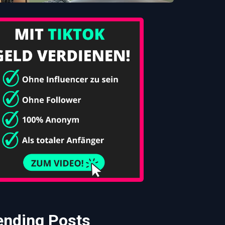
ending Posts