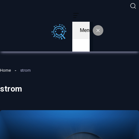
Menu
Home
strom
strom