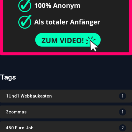
Tags
1Und1 Webbaukasten
1
3commas
1
450 Euro Job
2