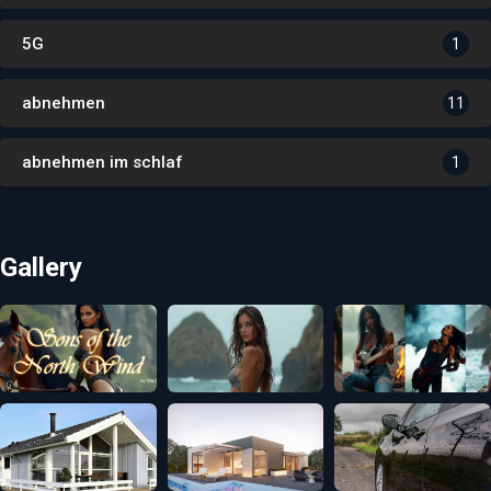
5G
1
abnehmen
11
abnehmen im schlaf
1
Gallery