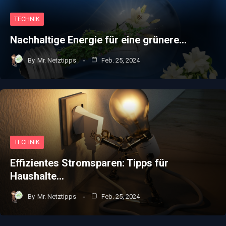
TECHNIK
Nachhaltige Energie für eine grünere…
By
Mr. Netztipps
Feb. 25, 2024
TECHNIK
Effizientes Stromsparen: Tipps für
Haushalte…
By
Mr. Netztipps
Feb. 25, 2024