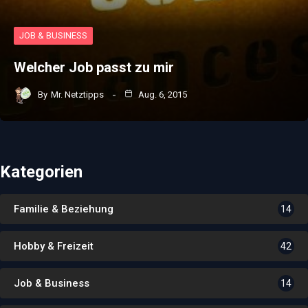
JOB & BUSINESS
Welcher Job passt zu mir
By
Mr. Netztipps
Aug. 6, 2015
Kategorien
Familie & Beziehung
14
Hobby & Freizeit
42
Job & Business
14