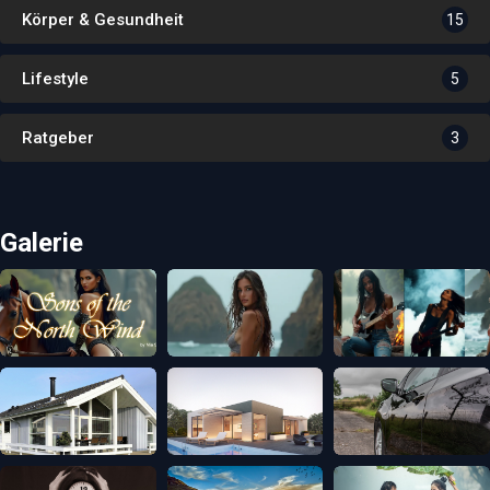
Körper & Gesundheit
15
Lifestyle
5
Ratgeber
3
Galerie