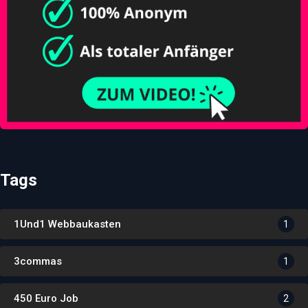
Tags
1Und1 Webbaukasten
1
3commas
1
450 Euro Job
2