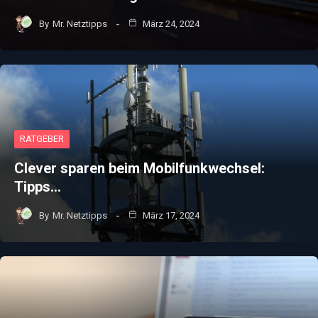
By
Mr. Netztipps
März 24, 2024
RATGEBER
Clever sparen beim Mobilfunkwechsel:
Tipps…
By
Mr. Netztipps
März 17, 2024