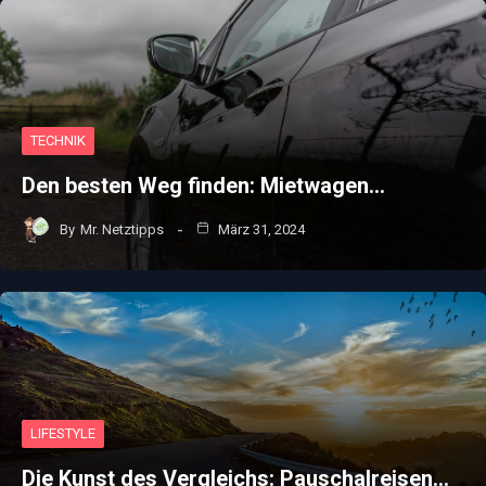
TECHNIK
Den besten Weg finden: Mietwagen…
By
Mr. Netztipps
März 31, 2024
LIFESTYLE
Die Kunst des Vergleichs: Pauschalreisen…