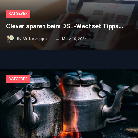
RATGEBER
Clever sparen beim DSL-Wechsel: Tipps…
By
Mr. Netztipps
März 10, 2024
RATGEBER