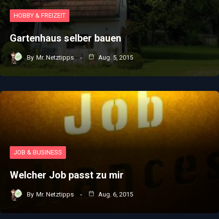
HOBBY & FREIZEIT
Gartenhaus selber bauen
By
Mr. Netztipps
Aug. 5, 2015
JOB & BUSINESS
Welcher Job passt zu mir
By
Mr. Netztipps
Aug. 6, 2015