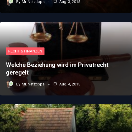
By
Mr. Netztipps
Aug. 3, 2015
RECHT & FINANZEN
Welche Beziehung wird im Privatrecht
geregelt
By
Mr. Netztipps
Aug. 4, 2015