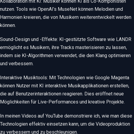
Kollaboration mit KI: Musiker können KI als Co-Komponisten
nutzen. Tools wie OpenAI’s MuseNet können Melodien und
Harmonien kreieren, die von Musikern weiterentwickelt werden
können.
Sound-Design und -Effekte: KI-gestützte Software wie LANDR
ermöglicht es Musikern, ihre Tracks masterisieren zu lassen,
indem sie KI-Algorithmen verwendet, die den Klang optimieren
und verbessern.
Interaktive Musiktools: Mit Technologien wie Google Magenta
können Nutzer mit KI interaktive Musikapplikationen erstellen,
die auf Benutzerinteraktionen reagieren. Dies eröffnet neue
Möglichkeiten für Live-Performances und kreative Projekte.
In meinen Videos auf YouTube demonstriere ich, wie man diese
Technologien effektiv einsetzen kann, um die Videoproduktion
zu verbessern und zu beschleunigen.