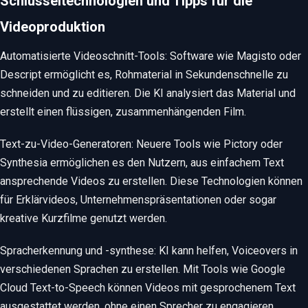
Schlüsseltechnologien und Tipps für die
Videoproduktion
Automatisierte Videoschnitt-Tools: Software wie Magisto oder
Descript ermöglicht es, Rohmaterial in Sekundenschnelle zu
schneiden und zu editieren. Die KI analysiert das Material und
erstellt einen flüssigen, zusammenhängenden Film.
Text-zu-Video-Generatoren: Neuere Tools wie Pictory oder
Synthesia ermöglichen es den Nutzern, aus einfachem Text
ansprechende Videos zu erstellen. Diese Technologien können
für Erklärvideos, Unternehmenspräsentationen oder sogar
kreative Kurzfilme genutzt werden.
Spracherkennung und -synthese: KI kann helfen, Voiceovers in
verschiedenen Sprachen zu erstellen. Mit Tools wie Google
Cloud Text-to-Speech können Videos mit gesprochenem Text
ausgestattet werden, ohne einen Sprecher zu engagieren.