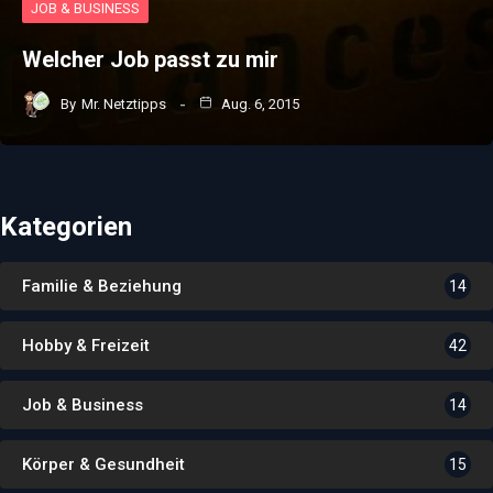
JOB & BUSINESS
Welcher Job passt zu mir
By
Mr. Netztipps
Aug. 6, 2015
Kategorien
Familie & Beziehung
14
Hobby & Freizeit
42
Job & Business
14
Körper & Gesundheit
15