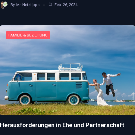
By
Mr. Netztipps
Feb. 26, 2024
FAMILIE & BEZIEHUNG
Herausforderungen in Ehe und Partnerschaft