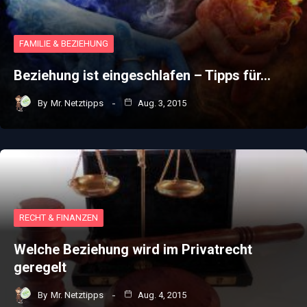
FAMILIE & BEZIEHUNG
Beziehung ist eingeschlafen – Tipps für…
By
Mr. Netztipps
Aug. 3, 2015
RECHT & FINANZEN
Welche Beziehung wird im Privatrecht
geregelt
By
Mr. Netztipps
Aug. 4, 2015