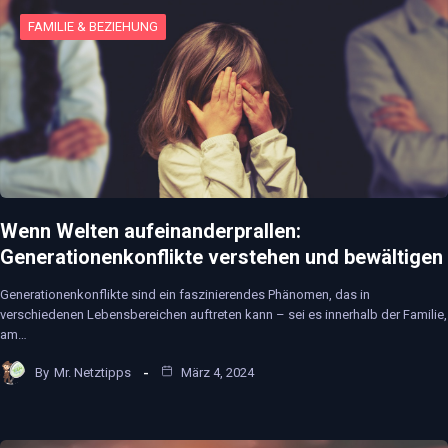
FAMILIE & BEZIEHUNG
Wenn Welten aufeinanderprallen:
Generationenkonflikte verstehen und bewältigen
Generationenkonflikte sind ein faszinierendes Phänomen, das in
verschiedenen Lebensbereichen auftreten kann – sei es innerhalb der Familie,
am…
By
Mr. Netztipps
März 4, 2024