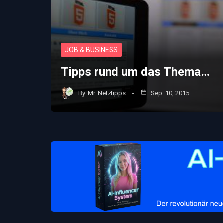
JOB & BUSINESS
Tipps rund um das Thema…
By
Mr. Netztipps
Sep. 10, 2015