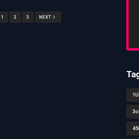
1
2
3
NEXT
Ta
1U
3c
45