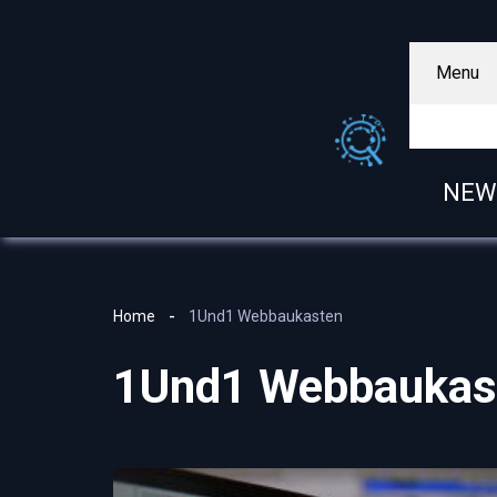
Menu
NEW
Home
1Und1 Webbaukasten
1Und1 Webbaukas