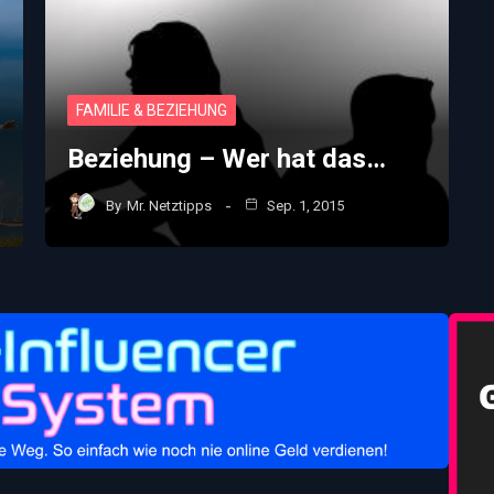
FAMILIE & BEZIEHUNG
Beziehung – Wer hat das…
By
Mr. Netztipps
Sep. 1, 2015