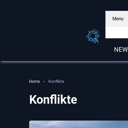
Menu
NEW
Home
Konflikte
Konflikte