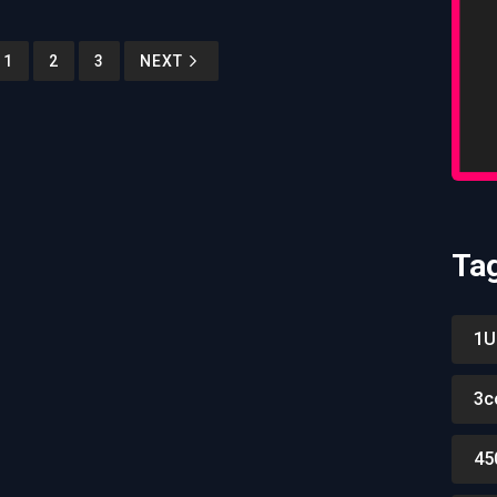
1
2
3
NEXT
Ta
1U
3c
45