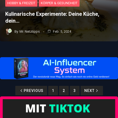
HOBBY & FREIZEIT
KÖRPER & GESUNDHEIT
Kulinarische Experimente: Deine Küche,
dein…
By
Mr. Netztipps
Feb. 5, 2024
PREVIOUS
1
2
3
NEXT