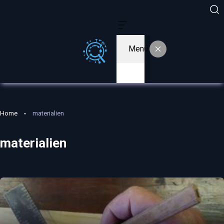
Menu
Home
materialien
materialien