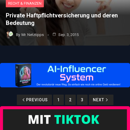
RECHT & FINANZEN
Private Haftpflichtversicherung und deren
Bedeutung
By
Mr. Netztipps
Sep. 3, 2015
PREVIOUS
1
2
3
NEXT