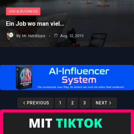
JOB & BUSINESS
Ein Job wo man viel…
By
Mr. Netztipps
Aug. 12, 2015
PREVIOUS
1
2
3
NEXT