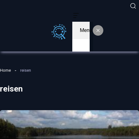
Menu
Home
reisen
reisen