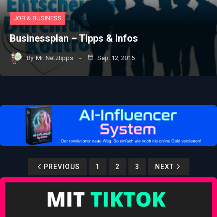
JOB & BUSINESS
Businessplan – Tipps & Infos
By
Mr. Netztipps
Sep. 12, 2015
PREVIOUS
1
2
3
NEXT