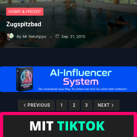
HOBBY & FREIZEIT
Zugspitzbad
By
Mr. Netztipps
Sep. 21, 2015
PREVIOUS
1
2
3
NEXT