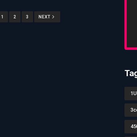
1
2
3
NEXT
Ta
1U
3c
45