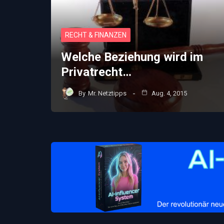
RECHT & FINANZEN
Welche Beziehung wird im
Privatrecht…
By
Mr. Netztipps
Aug. 4, 2015