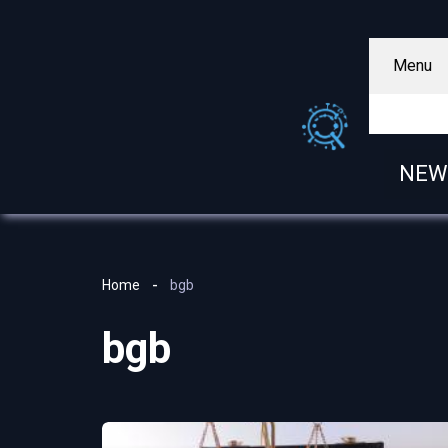
Menu
NEW
Home
bgb
bgb