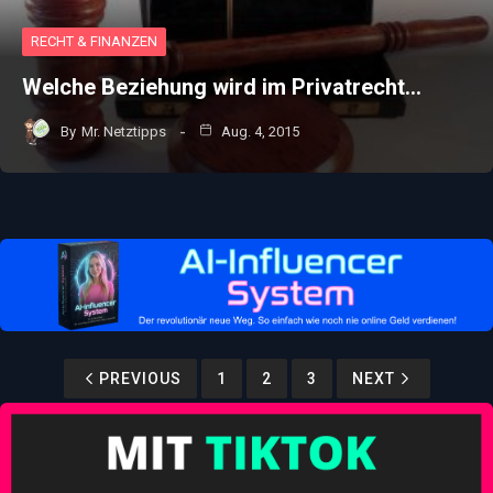
RECHT & FINANZEN
Welche Beziehung wird im Privatrecht…
By
Mr. Netztipps
Aug. 4, 2015
PREVIOUS
1
2
3
NEXT