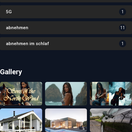
5G
1
abnehmen
11
abnehmen im schlaf
1
Gallery