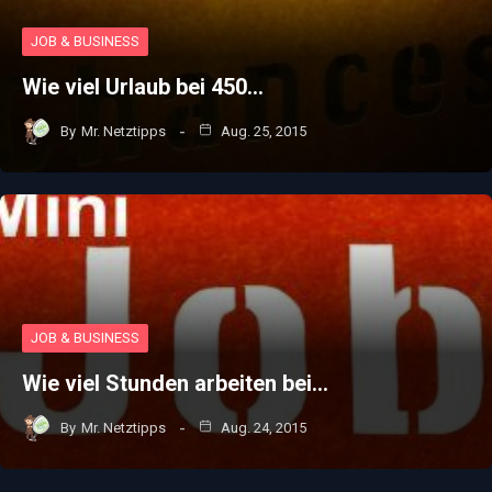
JOB & BUSINESS
Wie viel Urlaub bei 450…
By
Mr. Netztipps
Aug. 25, 2015
JOB & BUSINESS
Wie viel Stunden arbeiten bei…
By
Mr. Netztipps
Aug. 24, 2015