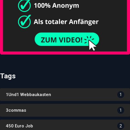
Tags
1Und1 Webbaukasten
1
3commas
1
450 Euro Job
2