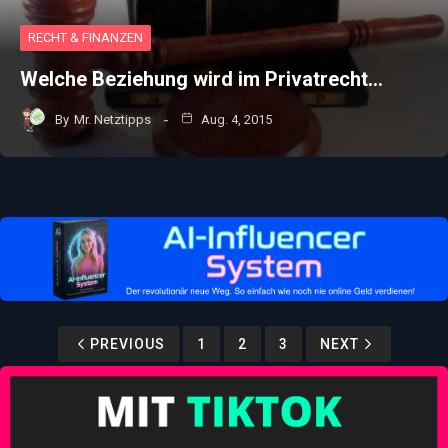
RECHT & FINANZEN
Welche Beziehung wird im Privatrecht…
By
Mr. Netztipps
Aug. 4, 2015
PREVIOUS
1
2
3
NEXT