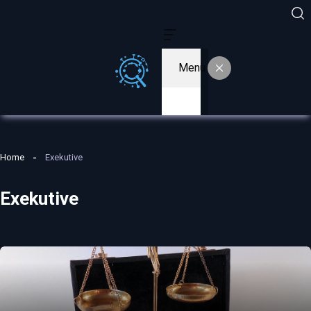
Menu
Home
Exekutive
Exekutive