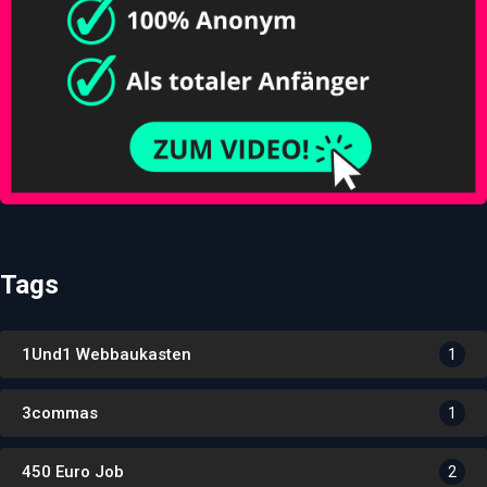
Tags
1Und1 Webbaukasten
1
3commas
1
450 Euro Job
2