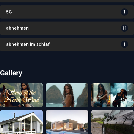
5G
1
abnehmen
11
abnehmen im schlaf
1
Gallery