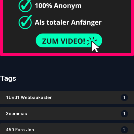
Tags
1Und1 Webbaukasten
1
3commas
1
450 Euro Job
2