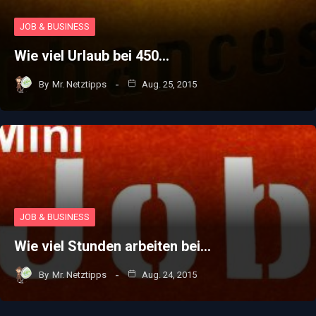
JOB & BUSINESS
Wie viel Urlaub bei 450…
By
Mr. Netztipps
Aug. 25, 2015
JOB & BUSINESS
Wie viel Stunden arbeiten bei…
By
Mr. Netztipps
Aug. 24, 2015