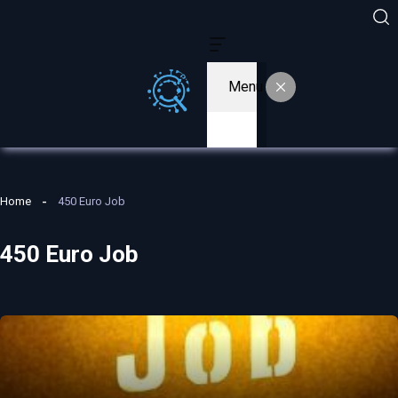
Menu
Home
450 Euro Job
450 Euro Job