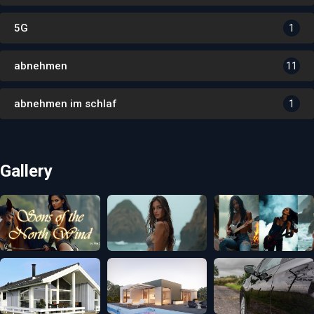
5G
1
abnehmen
11
abnehmen im schlaf
1
Gallery