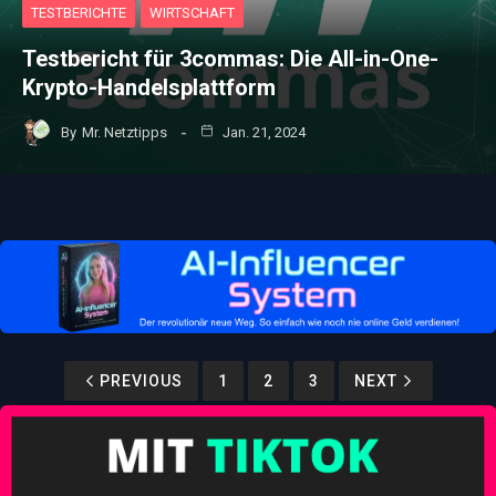
TESTBERICHTE
WIRTSCHAFT
Testbericht für 3commas: Die All-in-One-
Krypto-Handelsplattform
By
Mr. Netztipps
Jan. 21, 2024
PREVIOUS
1
2
3
NEXT