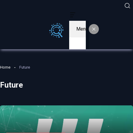
Menu
Home
Future
Future