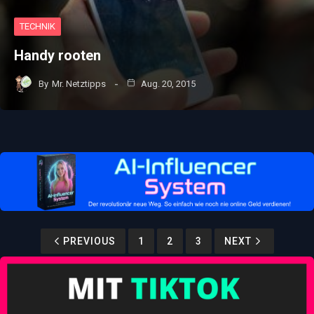
TECHNIK
Handy rooten
By
Mr. Netztipps
Aug. 20, 2015
PREVIOUS
1
2
3
NEXT