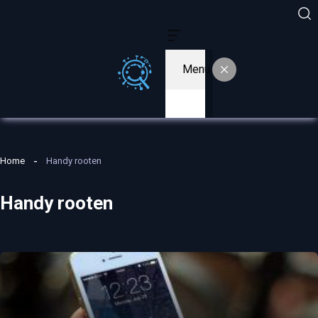
Menu
Home
Handy rooten
Handy rooten