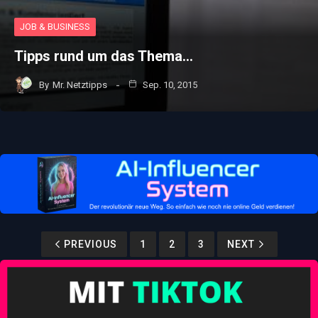
JOB & BUSINESS
Tipps rund um das Thema…
By
Mr. Netztipps
Sep. 10, 2015
PREVIOUS
1
2
3
NEXT