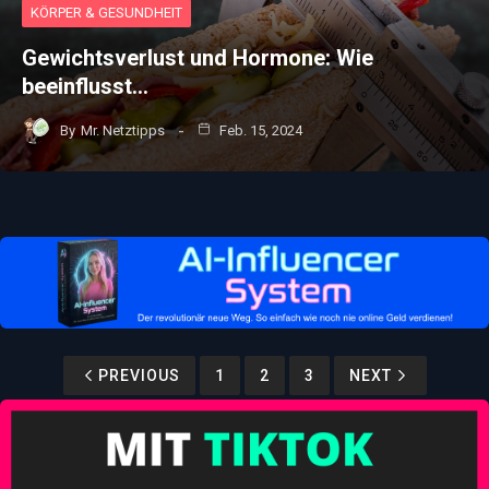
KÖRPER & GESUNDHEIT
Gewichtsverlust und Hormone: Wie
beeinflusst…
By
Mr. Netztipps
Feb. 15, 2024
PREVIOUS
1
2
3
NEXT