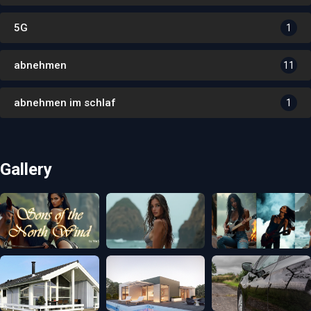
5G
1
abnehmen
11
abnehmen im schlaf
1
Gallery