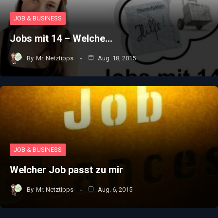
JOB & BUSINESS
Jobs mit 14 – Welche…
By
Mr. Netztipps
Aug. 18, 2015
JOB & BUSINESS
Welcher Job passt zu mir
By
Mr. Netztipps
Aug. 6, 2015