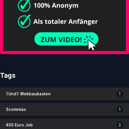
Tags
1Und1 Webbaukasten
1
3commas
1
450 Euro Job
2