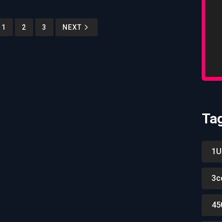
1
2
3
NEXT
Ta
1U
3c
45