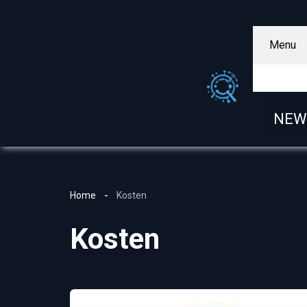
Menu
NEW
Home
Kosten
Kosten