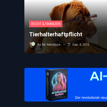
RECHT & FINANZEN
Tierhalterhaftpflicht
By
Mr. Netztipps
Sep. 4, 2015