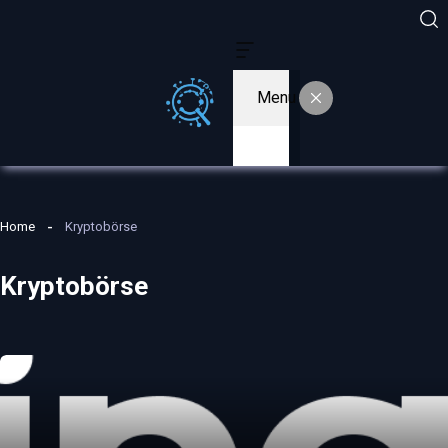
Menu
Home
Kryptobörse
Kryptobörse