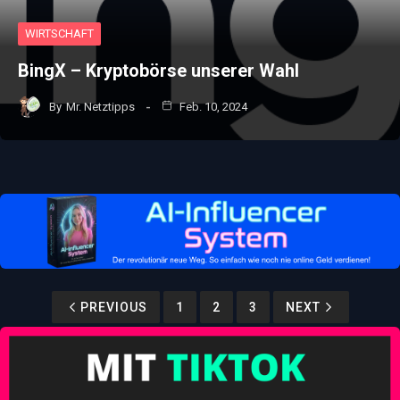
WIRTSCHAFT
BingX – Kryptobörse unserer Wahl
By
Mr. Netztipps
Feb. 10, 2024
PREVIOUS
1
2
3
NEXT