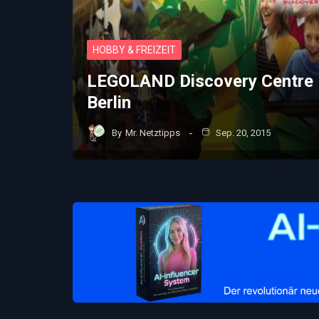
HOBBY & FREIZEIT
LEGOLAND Discovery Centre
Berlin
By
Mr. Netztipps
Sep. 20, 2015