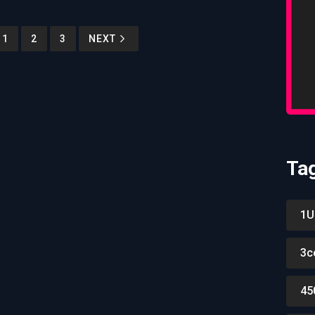
1
2
3
NEXT
Ta
1U
3c
45