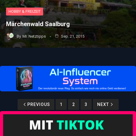
HOBBY & FREIZEIT
Märchenwald Saalburg
By
Mr. Netztipps
Sep. 21, 2015
PREVIOUS
1
2
3
NEXT