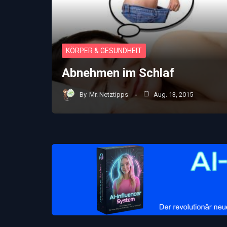
KÖRPER & GESUNDHEIT
Abnehmen im Schlaf
By
Mr. Netztipps
Aug. 13, 2015