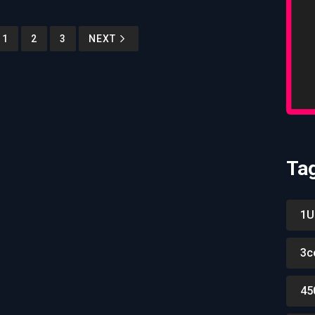
1
2
3
NEXT
Ta
1U
3c
45