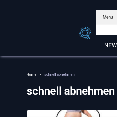
Menu
NEW
Home
schnell abnehmen
schnell abnehmen