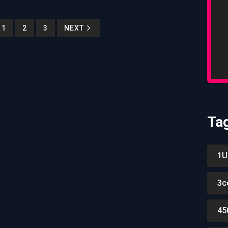
1
2
3
NEXT
Ta
1U
3c
45