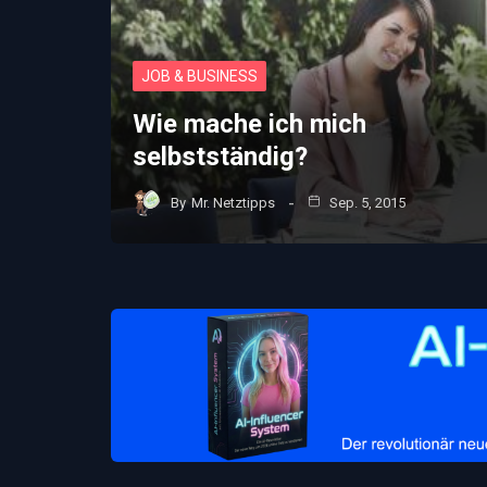
JOB & BUSINESS
Wie mache ich mich
selbstständig?
By
Mr. Netztipps
Sep. 5, 2015