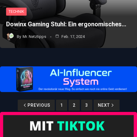
TECHNIK
Dowinx Gaming Stuhl: Ein ergonomisches…
By
Mr. Netztipps
Feb. 17, 2024
PREVIOUS
1
2
3
NEXT