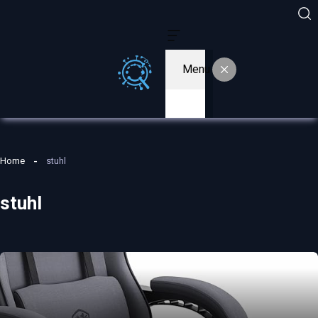
Menu
Home
stuhl
stuhl