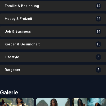
Familie & Beziehung
14
Hobby & Freizeit
42
Job & Business
14
Körper & Gesundheit
15
Lifestyle
5
Ratgeber
3
Galerie