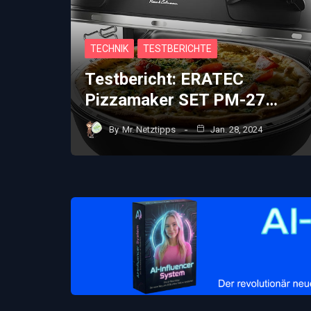
TECHNIK
TESTBERICHTE
Testbericht: ERATEC
Pizzamaker SET PM-27…
By
Mr. Netztipps
Jan. 28, 2024