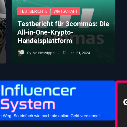
TESTBERICHTE
WIRTSCHAFT
Testbericht für 3commas: Die
All-in-One-Krypto-
Handelsplattform
By
Mr. Netztipps
Jan. 21, 2024