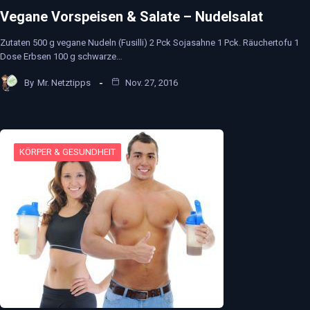
Vegane Vorspeisen & Salate – Nudelsalat
Zutaten 500 g vegane Nudeln (Fusilli) 2 Pck Sojasahne 1 Pck. Räuchertofu 1
Dose Erbsen 100 g schwarze…
By
Mr. Netztipps
Nov. 27, 2016
KÖRPER & GESUNDHEIT