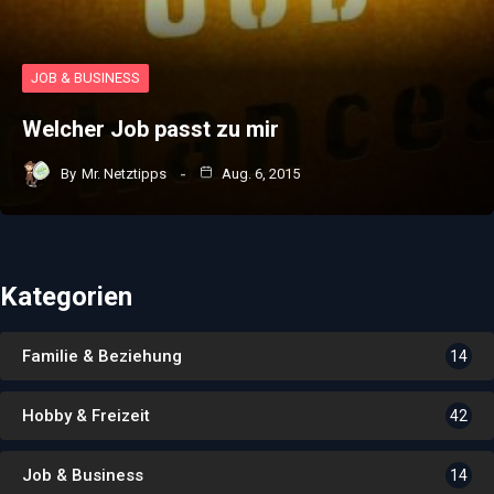
JOB & BUSINESS
Welcher Job passt zu mir
By
Mr. Netztipps
Aug. 6, 2015
Kategorien
Familie & Beziehung
14
Hobby & Freizeit
42
Job & Business
14