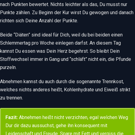
nach Punkten bewertet. Nichts leichter als das, Du musst nur
Punkte zählen. Zu Beginn der Kur wirst Du gewogen und danach
richten sich Deine Anzahl der Punkte.
Beide “Diäten” sind ideal für Dich, weil du bei beiden einen
Schlemmertag pro Woche einlegen darfst. An diesem Tag
kannst Du essen was Dein Herz begehrst. So bleibt Dein
Stoffwechsel immer in Gang und “schläft” nicht ein, die Pfunde
purzeln.
Abnehmen kannst du auch durch die sogenannte Trennkost,
welches nichts anderes heißt, Kohlenhydrate und Eiweiß strikt
zu trennen.
Fazit:
Abnehmen heißt nicht verzichten, egal welchen Weg
Dur dir dazu aussuchst, gehe ihn konsequent mit
Leidenschaft und Freude. Spare mit Fett und vergiss die