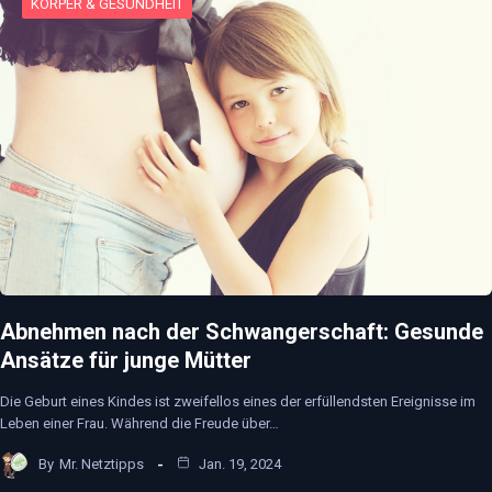
KÖRPER & GESUNDHEIT
Abnehmen nach der Schwangerschaft: Gesunde
Ansätze für junge Mütter
Die Geburt eines Kindes ist zweifellos eines der erfüllendsten Ereignisse im
Leben einer Frau. Während die Freude über…
By
Mr. Netztipps
Jan. 19, 2024