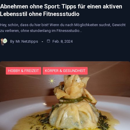
Abnehmen ohne Sport: Tipps für einen aktiven
Lebensstil ohne Fitnessstudio
Hey, schön, dass du hier bist! Wenn du nach Möglichkeiten suchst, Gewicht
zu verlieren, ohne stundenlang im Fitnessstudio…
By
Mr. Netztipps
Feb. 8, 2024
HOBBY & FREIZEIT
KÖRPER & GESUNDHEIT