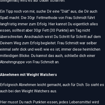
sinngemäß) wird es auf Dauer schaffen.
Ein Tipp noch von mir, suche Dir eine “Diät” aus, die Dir auch
Spaß macht. Die 30gr. Fettmethode von Frau Schmidt führt
langfristig immer zum Erfolg. Hier kannst Du eigentlich alles
essen, solltest aber 30gr Fett (30 Punkte) am Tag nicht
überschreiten. Anschaulich wirst Du Schritt für Schritt auf dem
Deinem Weg zum Erfolg begleitet. Frau Schmidt war selber
einmal sehr dick und weiß wie es ist, immer diese heimlichen
mitleidigen Blicke. Du kannst das auch, schließe dich einer
Abnehmgruppe von Frau Schmidt an.
Abnehmen mit Weight Watchers
Erfolgreich Abnehmen
leicht gemacht, auch für Dich. So sieht es
auch bei den Weight Watchers aus.
Hier musst Du nach Punkten essen, jedes Lebensmittel wird