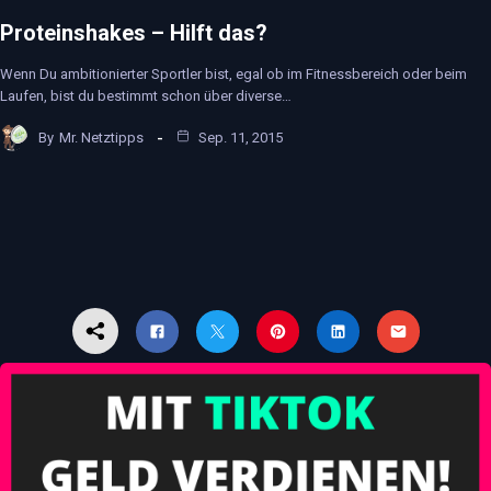
Proteinshakes – Hilft das?
Wenn Du ambitionierter Sportler bist, egal ob im Fitnessbereich oder beim
Laufen, bist du bestimmt schon über diverse…
By
Mr. Netztipps
Sep. 11, 2015