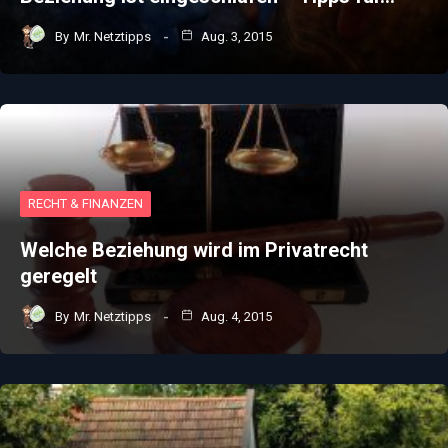
By
Mr. Netztipps
Aug. 3, 2015
RECHT & FINANZEN
Welche Beziehung wird im Privatrecht
geregelt
By
Mr. Netztipps
Aug. 4, 2015