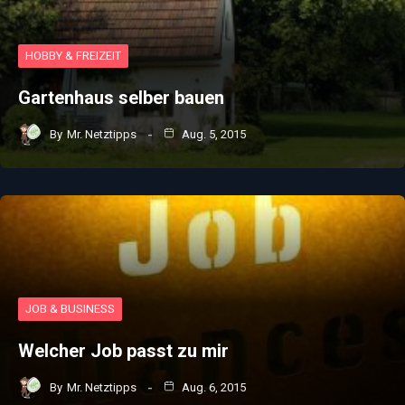
HOBBY & FREIZEIT
Gartenhaus selber bauen
By
Mr. Netztipps
Aug. 5, 2015
JOB & BUSINESS
Welcher Job passt zu mir
By
Mr. Netztipps
Aug. 6, 2015