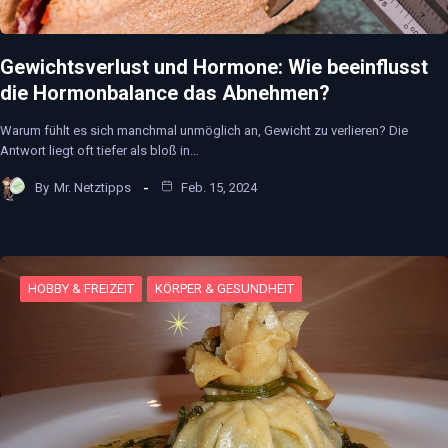
Gewichtsverlust und Hormone: Wie beeinflusst
die Hormonbalance das Abnehmen?
Warum fühlt es sich manchmal unmöglich an, Gewicht zu verlieren? Die
Antwort liegt oft tiefer als bloß in…
By
Mr. Netztipps
Feb. 15, 2024
HOBBY & FREIZEIT
KÖRPER & GESUNDHEIT