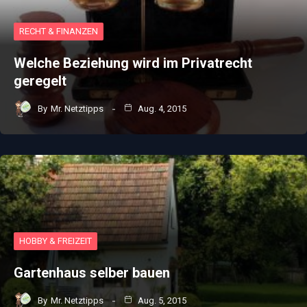
RECHT & FINANZEN
Welche Beziehung wird im Privatrecht
geregelt
By
Mr. Netztipps
Aug. 4, 2015
HOBBY & FREIZEIT
Gartenhaus selber bauen
By
Mr. Netztipps
Aug. 5, 2015