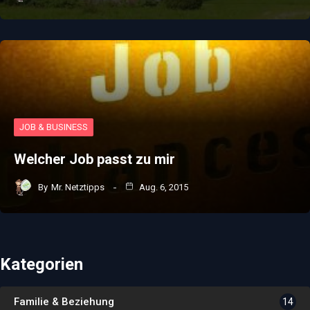
JOB & BUSINESS
Welcher Job passt zu mir
By
Mr. Netztipps
Aug. 6, 2015
Kategorien
Familie & Beziehung
14