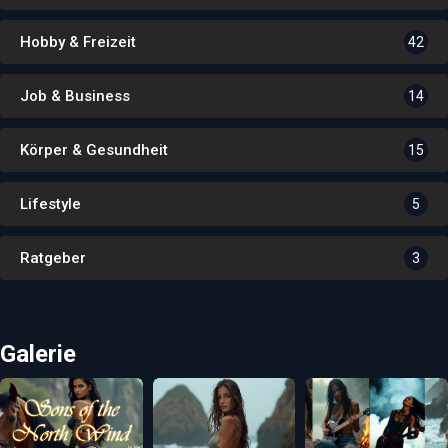
Hobby & Freizeit
42
Job & Business
14
Körper & Gesundheit
15
Lifestyle
5
Ratgeber
3
Galerie