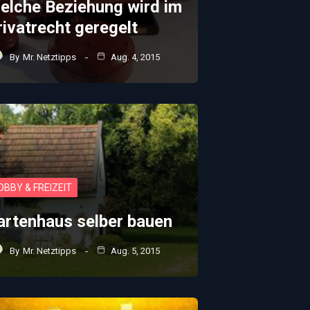
elche Beziehung wird im
rivatrecht geregelt
By
Mr. Netztipps
Aug. 4, 2015
OBBY & FREIZEIT
artenhaus selber bauen
By
Mr. Netztipps
Aug. 5, 2015