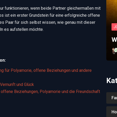
 funktionieren, wenn beide Partner gleichermaßen mit
s ist ein erster Grundstein für eine erfolgreiche offene
s Paar für sich selbst wissen, wie genau mit dieser
J
n es aufstellen möchte.
W
on:
ung für Polyamorie, offene Beziehungen und andere
Ka
 Vernunft und Glück
uf offene Beziehungen, Polyamorie und die Freundschaft
Fa
Ho