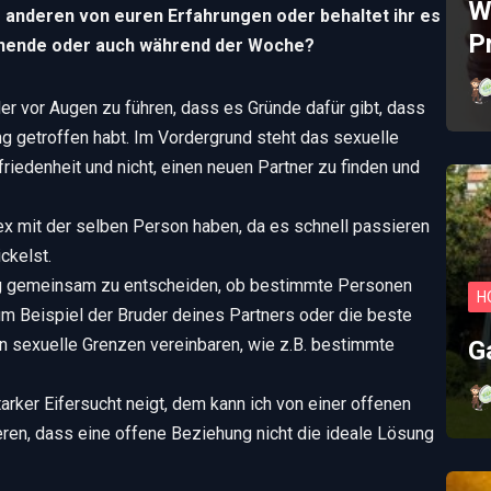
W
 anderen von euren Erfahrungen oder behaltet ihr es
P
enende oder auch während der Woche?
der vor Augen zu führen, dass es Gründe dafür gibt, dass
ng getroffen habt. Im Vordergrund steht das sexuelle
iedenheit und nicht, einen neuen Partner zu finden und
Sex mit der selben Person haben, da es schnell passieren
ckelst.
ig gemeinsam zu entscheiden, ob bestimmte Personen
H
m Beispiel der Bruder deines Partners oder die beste
n sexuelle Grenzen vereinbaren, wie z.B. bestimmte
G
rker Eifersucht neigt, dem kann ich von einer offenen
ieren, dass eine offene Beziehung nicht die ideale Lösung