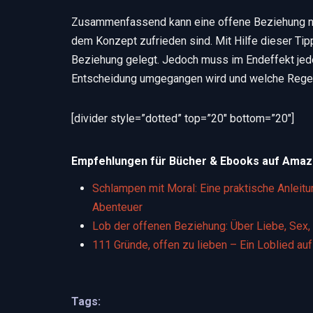
Zusammenfassend kann eine offene Beziehung nur
dem Konzept zufrieden sind. Mit Hilfe dieser Tipp
Beziehung gelegt. Jedoch muss im Endeffekt jede
Entscheidung umgegangen wird und welche Regel
[divider style=”dotted” top=”20″ bottom=”20″]
Empfehlungen für Bücher & Ebooks auf Amaz
Schlampen mit Moral: Eine praktische Anleit
Abenteuer
Lob der offenen Beziehung: Über Liebe, Sex,
111 Gründe, offen zu lieben – Ein Loblied a
Tags: