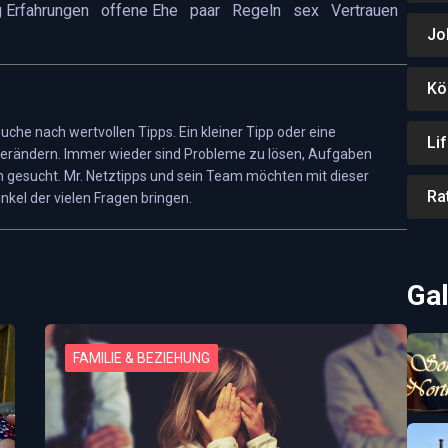
 Erfahrungen
offene Ehe
paar
Regeln
sex
Vertrauen
Jo
Kö
 Suche nach wertvollen Tipps. Ein kleiner Tipp oder eine
Li
erändern. Immer wieder sind Probleme zu lösen, Aufgaben
 gesucht. Mr. Netztipps und sein Team möchten mit dieser
Ra
nkel der vielen Fragen bringen.
Gal
FAMILIE & BEZIEHUNG