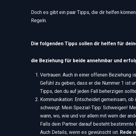
Doch es gibt ein paar Tipps, die dir helfen könn
Regeln.
Die folgenden Tipps sollen dir helfen für de
die Beziehung für beide annehmbar und erfolg
Vertrauen: Auch in einer offenen Beziehung is
Gefühl zu geben, dass er die Nummer 1 ist und
Tipps, den du auf jeden Fall beherzigen sollte
Kommunikation: Entscheidet gemeinsam, ob ih
schweigt. Mein Spezial-Tipp: Schweigen! Mei
wann, wo, wie und vor allem mit wem der ande
Falls dein Partner darauf besteht bestimmte 
Auch Details, wenn es gewünscht ist.
Rede m