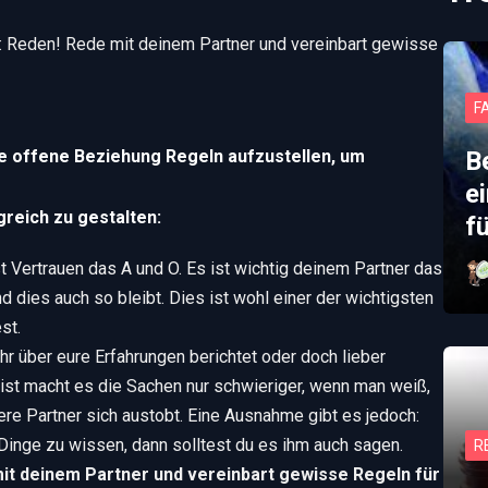
en: Reden! Rede mit deinem Partner und vereinbart gewisse
F
ine offene Beziehung Regeln aufzustellen, um
B
e
reich zu gestalten:
f
t Vertrauen das A und O. Es ist wichtig deinem Partner das
 dies auch so bleibt. Dies ist wohl einer der wichtigsten
st.
r über eure Erfahrungen berichtet oder doch lieber
st macht es die Sachen nur schwieriger, wenn man weiß,
re Partner sich austobt. Eine Ausnahme gibt es jedoch:
Dinge zu wissen, dann solltest du es ihm auch sagen.
R
it deinem Partner und vereinbart gewisse Regeln für