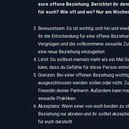
eure offene Beziehung. Berichtet ihr dem
für euch? Wie oft und wo? Nur am Woch
Bewusstsein: Es ist wichtig sich hin und wie
ihr die Entscheidung für eine offene Beziehu
Vergnügen und die vollkommene sexuelle Zufr
eine neue Beziehung einzugehen.
Limit: Du solltest niemals mehr als ein Mal 
kann, dass du Gefühle für diese Person entwi
Grenzen: Bei einer offenen Beziehung wicht
ausgeschlossen werden sollen oder nicht. Zu
Freundin deiner Partnerin. Außerdem kann ma
sexuelle Praktiken.
Akzeptanz: Wenn einer von euch beiden zu sta
Beziehung nur abraten und ihr solltet akzept
für euch darstellt.