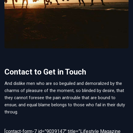
Contact to Get in Touch
And dislike men who are so beguiled and demoralized by the
charms of pleasure of the moment, so blinded by desire, that
they cannot foresee the pain antrouble that are bound to
ensue; and equal blame belongs to those who fail in their duty
throug.
[contact-form-7 id=”9039147″ title=”Lifestyle Magazine