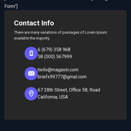
Form”]
Contact Info
There are many variations of passages of Lorem Ipsum
available the majority.
6 (679) 358 968
58 (000) 567999
hello@magaxin.com
briefx99777@gmal.com
67 28th Street, Office 58, Road
California, USA