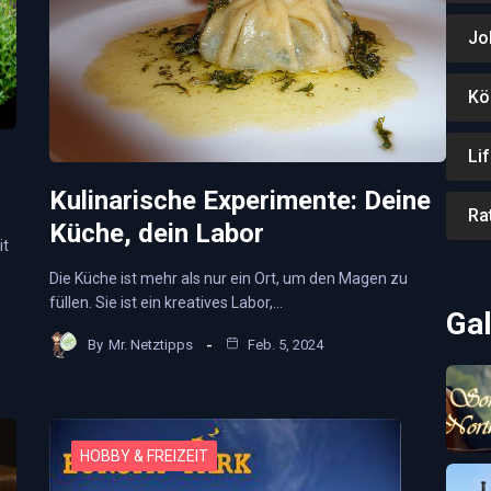
Jo
Kö
Li
Kulinarische Experimente: Deine
Ra
Küche, dein Labor
it
Die Küche ist mehr als nur ein Ort, um den Magen zu
füllen. Sie ist ein kreatives Labor,…
Gal
By
Mr. Netztipps
Feb. 5, 2024
HOBBY & FREIZEIT