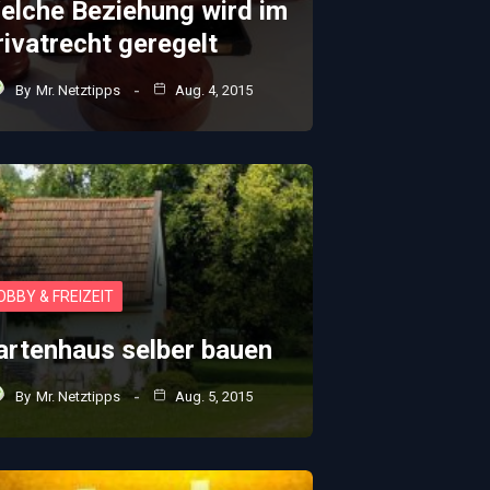
elche Beziehung wird im
rivatrecht geregelt
By
Mr. Netztipps
Aug. 4, 2015
OBBY & FREIZEIT
artenhaus selber bauen
By
Mr. Netztipps
Aug. 5, 2015