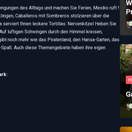
W
ngungen des Alltags und machen Sie Ferien, Mexiko ruft !
P
klingen, Caballeros mit Sombreros stolzieren über die
serviert Ihnen leckere Tortillas. Nervenkitzel Heben Sie
. Auf luftigen Schwingen durch den Himmel kreisen,
ibt noch mehr wie das Piratenland, den Hansa-Garten, das
-Spaß. Auch diese Themengebiete haben ihre eigen
ark:
H
G
€35,00