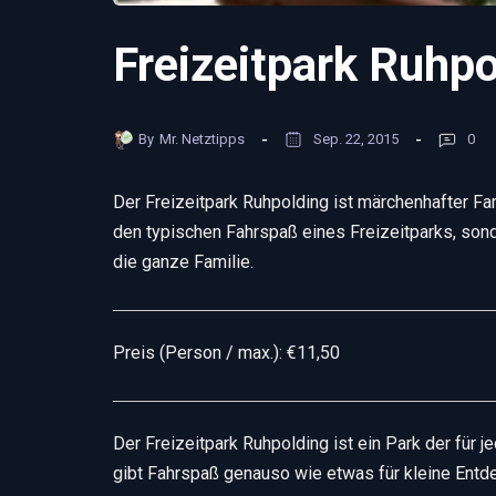
Freizeitpark Ruhpo
By
Mr. Netztipps
Sep. 22, 2015
0
Der Freizeitpark Ruhpolding ist märchenhafter Fam
den typischen Fahrspaß eines Freizeitparks, son
die ganze Familie.
Preis (Person / max.): €11,50
Der Freizeitpark Ruhpolding ist ein Park der für 
gibt Fahrspaß genauso wie etwas für kleine Entd