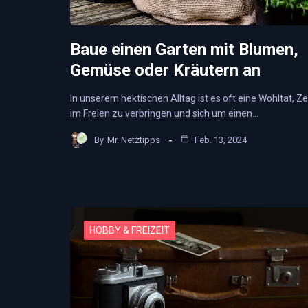
Baue einen Garten mit Blumen,
Gemüse oder Kräutern an
In unserem hektischen Alltag ist es oft eine Wohltat, Ze
im Freien zu verbringen und sich um einen…
By
Mr. Netztipps
Feb. 13, 2024
HOBBY & FREIZEIT