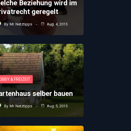
elche Beziehung wird im
rivatrecht geregelt
By
Mr. Netztipps
Aug. 4, 2015
OBBY & FREIZEIT
artenhaus selber bauen
By
Mr. Netztipps
Aug. 5, 2015