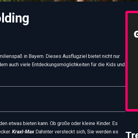
lding
ilienspaß in Bayern. Dieses Ausflugziel bietet nicht nur
dern auch viele Entdeckungsmöglichkeiten für die Kids und
jeden etwas bieten kann. Ob große oder kleine Kinder. Es
ecker.
Kraxl-Max
Dahinter versteckt sich, Sie werden es
Tr