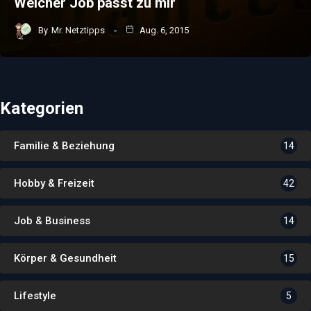
Welcher Job passt zu mir
By
Mr. Netztipps
Aug. 6, 2015
Kategorien
Familie & Beziehung
14
Hobby & Freizeit
42
Job & Business
14
Körper & Gesundheit
15
Lifestyle
5