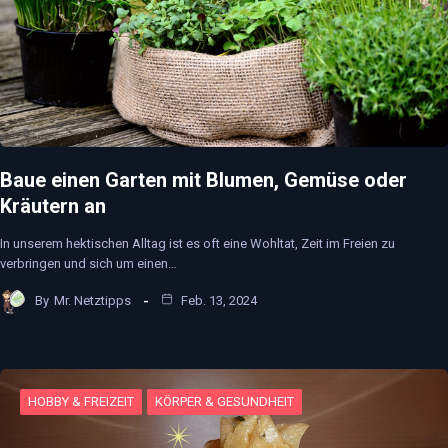
Baue einen Garten mit Blumen, Gemüse oder
Kräutern an
In unserem hektischen Alltag ist es oft eine Wohltat, Zeit im Freien zu
verbringen und sich um einen…
By
Mr. Netztipps
Feb. 13, 2024
HOBBY & FREIZEIT
KÖRPER & GESUNDHEIT