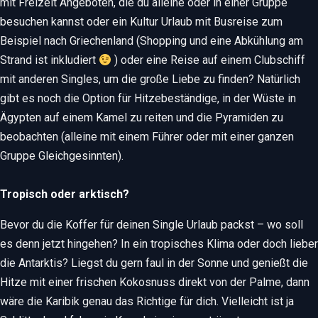
mit Freizeit Angeboten, die du alleine oder in einer Gruppe
besuchen kannst oder ein Kultur Urlaub mit Busreise zum
Beispiel nach Griechenland (Shopping und eine Abkühlung am
Strand ist inkludiert
) oder eine Reise auf einem Clubschiff
mit anderen Singles, um die große Liebe zu finden? Natürlich
gibt es noch die Option für Hitzebeständige, in der Wüste in
Ägypten auf einem Kamel zu reiten und die Pyramiden zu
beobachten (alleine mit einem Führer oder mit einer ganzen
Gruppe Gleichgesinnten).
Tropisch oder arktisch?
Bevor du die Koffer für deinen Single Urlaub packst – wo soll
es denn jetzt hingehen? In ein tropisches Klima oder doch lieber
die Antarktis? Liegst du gern faul in der Sonne und genießt die
Hitze mit einer frischen Kokosnuss direkt von der Palme, dann
wäre die Karibik genau das Richtige für dich. Vielleicht ist ja