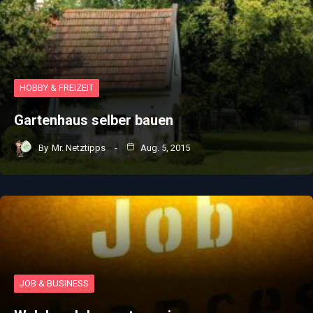
HOBBY & FREIZEIT
Gartenhaus selber bauen
By
Mr. Netztipps
Aug. 5, 2015
JOB & BUSINESS