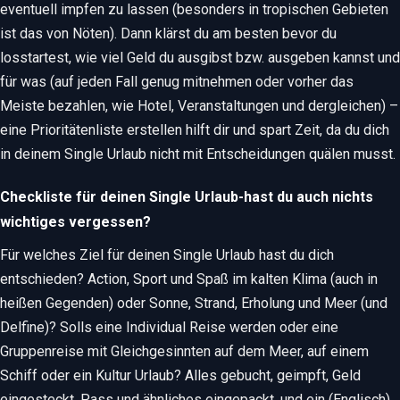
eventuell impfen zu lassen (besonders in tropischen Gebieten
ist das von Nöten). Dann klärst du am besten bevor du
losstartest, wie viel Geld du ausgibst bzw. ausgeben kannst und
für was (auf jeden Fall genug mitnehmen oder vorher das
Meiste bezahlen, wie Hotel, Veranstaltungen und dergleichen) –
eine Prioritätenliste erstellen hilft dir und spart Zeit, da du dich
in deinem Single Urlaub nicht mit Entscheidungen quälen musst.
Checkliste für deinen Single Urlaub-hast du auch nichts
wichtiges vergessen?
Für welches Ziel für deinen Single Urlaub hast du dich
entschieden? Action, Sport und Spaß im kalten Klima (auch in
heißen Gegenden) oder Sonne, Strand, Erholung und Meer (und
Delfine)? Solls eine Individual Reise werden oder eine
Gruppenreise mit Gleichgesinnten auf dem Meer, auf einem
Schiff oder ein Kultur Urlaub? Alles gebucht, geimpft, Geld
eingesteckt, Pass und ähnliches eingepackt, und ein (Englisch)