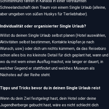
Schlittenhund fahren in Kanada in einer verträumten
Schneelandschaft dein Traum von einem Single Urlaub (alleine,
aber umgeben von süßen Huskys für Tierliebhaber).
Individualität oder organisierter Single Urlaub?
Willst du deinen Single Urlaub selbst planen (Hotel auswählen,
Aktivitäten selbst bestimmen, Kontakte knüpfen je nach
Wunsch, usw.) oder dich um nichts kümmern, da das Reisebüro
schon alles bis ins kleinste Detail für dich geplant hat, wann und
wo du mit wem einen Ausflug machst, wie langer er dauert, in
welcher Gegend er stattfindet und welches Museum als
Nächstes auf der Reihe steht.
Tipps und Tricks bevor du in deinen Single Urlaub reist
Wenn du dein Ziel festgelegt hast, dein Hotel oder deine
Jugendherberge gebucht hast, wäre es nicht schlecht dich