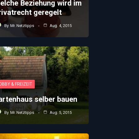
elche Beziehung wird im
rivatrecht geregelt
By
Mr. Netztipps
Aug. 4, 2015
OBBY & FREIZEIT
artenhaus selber bauen
By
Mr. Netztipps
Aug. 5, 2015