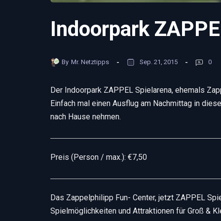
Indoorpark ZAPPE
By
Mr. Netztipps
Sep. 21, 2015
0
Der Indoorpark ZAPPEL Spielarena, ehemals Zappelp
Einfach mal einen Ausflug am Nachmittag in diese
nach Hause nehmen.
Preis (Person / max.): €7,50
Das Zappelphilipp Fun- Center, jetzt ZAPPEL Spie
Spielmöglichkeiten und Attraktionen für Groß & Kl