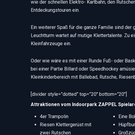
wie der schnellen Elektro- Kartbahn, den Rutsche
Entdeckungstouren ein.
Ein weiterer Spaß für die ganze Familie sind der
Leuchtturm wartet auf mutige Klettertalente. Zu ei
Kleinfahrzeuge ein.
Oder wie wäre es mit einer Runde Fuß- oder Baske
bei einer Partie Billard oder Speedhockey amüsier
Kleinkinderbereich mit Bällebad, Rutsche, Riesenb
[divider style=”dotted” top=”20″ bottom=”20″]
Attraktionen vom Indoorpark ZAPPEL Spielar
4er Trampolin
Eine Bo
Riesen Klettergerüst mit
Hüpfbu
zwei Rutschen
Großzüg