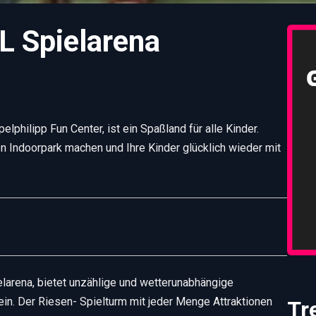
L Spielarena
hilipp Fun Center, ist ein Spaßland für alle Kinder.
n Indoorpark machen und Ihre Kinder glücklich wieder mit
larena, bietet unzählige und wetterunabhängige
ein. Der Riesen- Spielturm mit jeder Menge Attraktionen
Tr