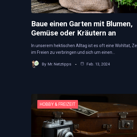
Baue einen Garten mit Blumen,
Gemüse oder Kräutern an
In unserem hektischen Alltag ist es oft eine Wohltat, Ze
im Freien zu verbringen und sich um einen…
By
Mr. Netztipps
Feb. 13, 2024
HOBBY & FREIZEIT