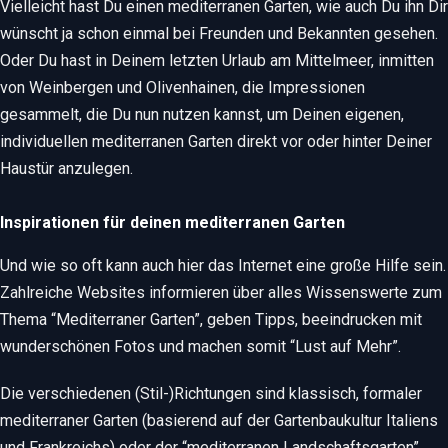
Vielleicht hast Du einen mediterranen Garten, wie auch Du ihn Dir
wünscht ja schon einmal bei Freunden und Bekannten gesehen.
Oder Du hast in Deinem letzten Urlaub am Mittelmeer, inmitten
von Weinbergen und Olivenhainen, die Impressionen
gesammelt, die Du nun nutzen kannst, um Deinen eigenen,
individuellen mediterranen Garten direkt vor oder hinter Deiner
Haustür anzulegen.
Inspirationen für deinen mediterranen Garten
Und wie so oft kann auch hier das Internet eine große Hilfe sein.
Zahlreiche Websites informieren über alles Wissenswerte zum
Thema “Mediterraner Garten”, geben Tipps, beeindrucken mit
wunderschönen Fotos und machen somit “Lust auf Mehr”.
Die verschiedenen (Stil-)Richtungen sind klassisch, formaler
mediterraner Garten (basierend auf der Gartenbaukultur Italiens
und Frankreichs) oder der “mediterranen Landschaftsgarten”,