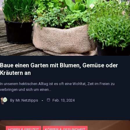
Baue einen Garten mit Blumen, Gemüse oder
Kräutern an
In unserem hektischen Alltag ist es oft eine Wohltat, Zeit im Freien zu
verbringen und sich um einen…
By
Mr. Netztipps
Feb. 13, 2024
HOBBY & FREIZEIT
KÖRPER & GESUNDHEIT