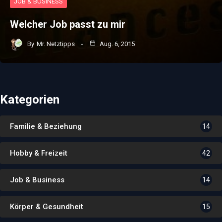
JOB & BUSINESS
Welcher Job passt zu mir
By
Mr. Netztipps
Aug. 6, 2015
Kategorien
Familie & Beziehung
14
Hobby & Freizeit
42
Job & Business
14
Körper & Gesundheit
15