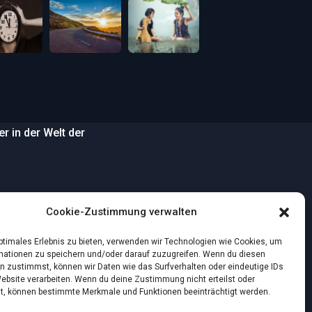
 in der Welt der
…
Cookie-Zustimmung verwalten
wilden Strand
optimales Erlebnis zu bieten, verwenden wir Technologien wie Cookies, um
mationen zu speichern und/oder darauf zuzugreifen. Wenn du diesen
n zustimmst, können wir Daten wie das Surfverhalten oder eindeutige IDs
nstlichen Intelligenz:
Website verarbeiten. Wenn du deine Zustimmung nicht erteilst oder
t, können bestimmte Merkmale und Funktionen beeinträchtigt werden.