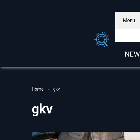
Menu
NEW
Home
gkv
gkv