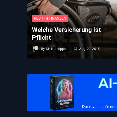
RECHT & FINANZEN
Welche Versicherung ist
Pflicht
By
Mr. Netztipps
Aug. 22, 2015