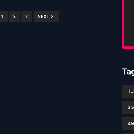
1
2
3
NEXT
Ta
1U
3c
45